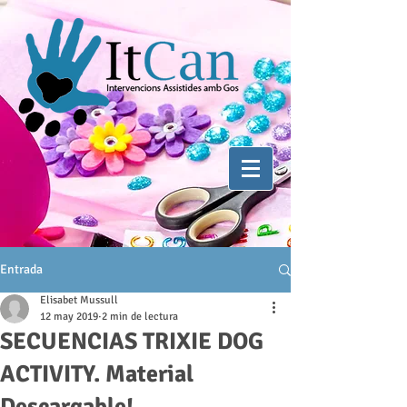
Entrada
Elisabet Mussull
12 may 2019
2 min de lectura
SECUENCIAS TRIXIE DOG
ACTIVITY. Material