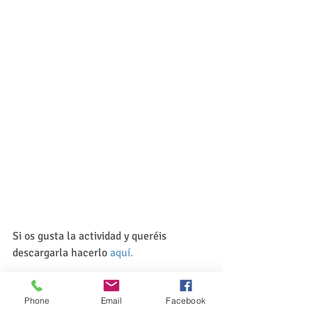
Si os gusta la actividad y queréis 
descargarla hacerlo 
aquí.
Gracias por seguirnos y compartir.
Phone
Email
Facebook