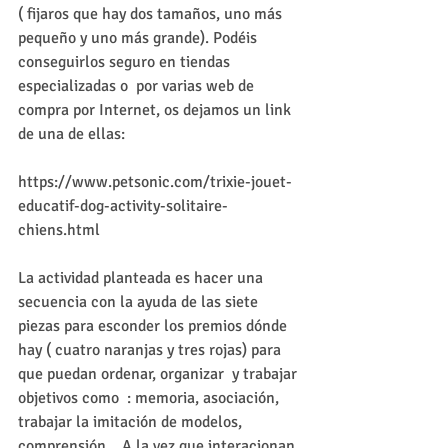
( fijaros que hay dos tamaños, uno más 
pequeño y uno más grande). Podéis 
conseguirlos seguro en tiendas 
especializadas o  por varias web de 
compra por Internet, os dejamos un link 
de una de ellas:
https://www.petsonic.com/trixie-jouet-
educatif-dog-activity-solitaire-
chiens.html
La actividad planteada es hacer una 
secuencia con la ayuda de las siete 
piezas para esconder los premios dónde 
hay ( cuatro naranjas y tres rojas) para 
que puedan ordenar, organizar  y trabajar 
objetivos como  : memoria, asociación, 
trabajar la imitación de modelos, 
comprensión... A la vez que interacionan 