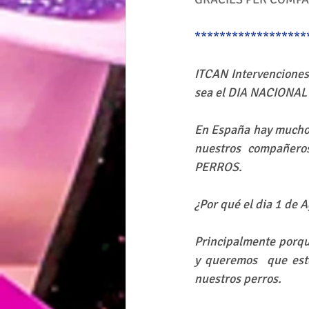
******************
ITCAN Intervenciones
sea el DIA NACIONAL 
En España hay muchos 
nuestros compañeros
PERROS.
¿Por qué el dia 1 de 
Principalmente porqu
y queremos  que este
nuestros perros. 