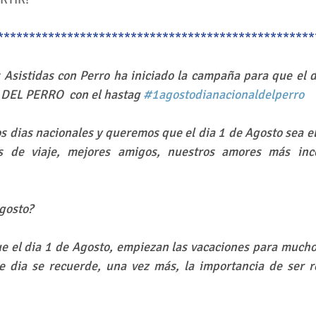
**************************************************
 Asistidas con Perro ha iniciado la campaña para que el 
DEL PERRO  con el hastag 
#1agostodianacionaldelperro
dias nacionales y queremos que el dia 1 de Agosto sea el
 de viaje, mejores amigos, nuestros amores más incon
Agosto?
e el dia 1 de Agosto, empiezan las vacaciones para muchos
 dia se recuerde, una vez más, la importancia de ser r