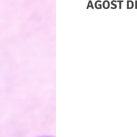
AGOST D