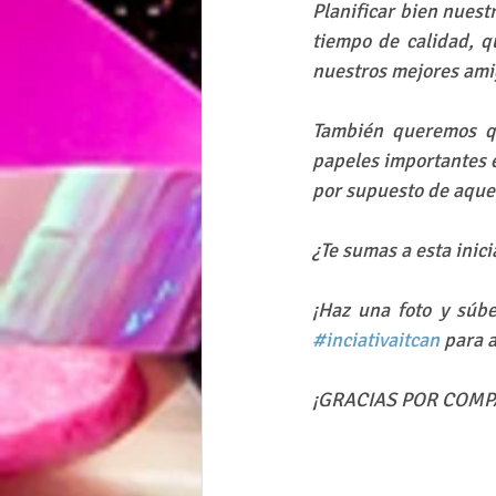
Planificar bien nuest
tiempo de calidad, q
nuestros mejores ami
También queremos q
papeles importantes e
por supuesto de aquel
¿Te sumas a esta inici
¡Haz una foto y súbe
#inciativaitcan
 para 
¡GRACIAS POR COMP