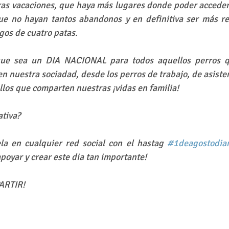
ras vacaciones, que haya más lugares donde poder acceder 
ue no hayan tantos abandonos y en definitiva ser más re
gos de cuatro patas.
ue sea un DIA NACIONAL para todos aquellos perros 
n nuestra sociadad, desde los perros de trabajo, de asistenc
los que comparten nuestras ¡vidas en familia!
ativa?
la en cualquier red social con el hastag 
#1deagostodian
apoyar y crear este dia tan importante!
ARTIR!