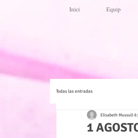
Inici
Equip
Todas las entradas
Elisabeth Mussull
6
1 AGOST