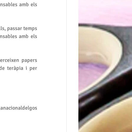
nsables amb els 
ls, passar temps 
nsables amb els 
rceixen papers 
de teràpia i per 
anacionaldelgos