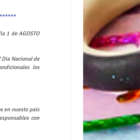
******
dia 1 de AGOSTO 
 Dia Nacional de 
dicionales los 
 en nuesto pais 
esponsables con 