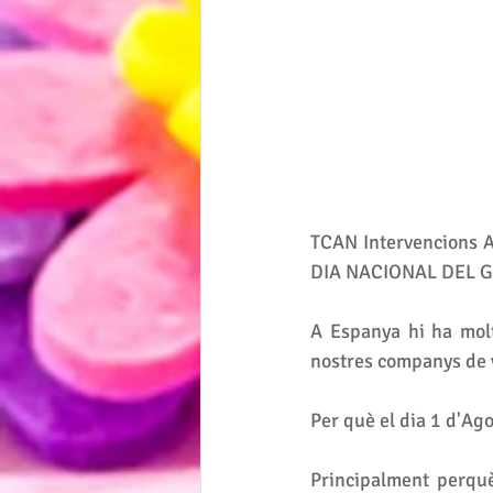
TCAN Intervencions As
DIA NACIONAL DEL GO
A Espanya hi ha molt
nostres companys de v
Per què el dia 1 d'Ago
Principalment perquè