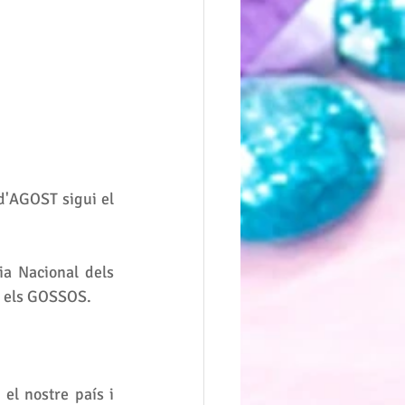
d'AGOST sigui el 
a Nacional dels 
s els GOSSOS. 
l nostre país i 