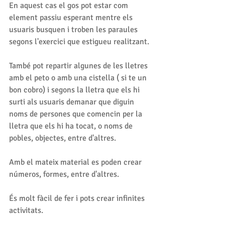
En aquest cas el gos pot estar com 
element passiu esperant mentre els 
usuaris busquen i troben les paraules 
segons l'exercici que estigueu realitzant.
També pot repartir algunes de les lletres 
amb el peto o amb una cistella ( si te un 
bon cobro) i segons la lletra que els hi 
surti als usuaris demanar que diguin 
noms de persones que comencin per la 
lletra que els hi ha tocat, o noms de 
pobles, objectes, entre d'altres.
Amb el mateix material es poden crear 
números, formes, entre d'altres. 
És molt fàcil de fer i pots crear infinites 
activitats.