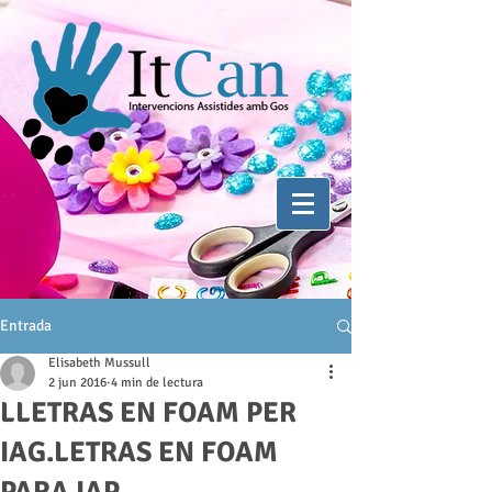
Entrada
Elisabeth Mussull
2 jun 2016
4 min de lectura
LLETRAS EN FOAM PER
IAG.LETRAS EN FOAM