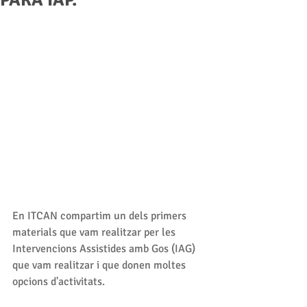
PARA IAP.
En ITCAN compartim un dels primers 
materials que vam realitzar per les 
Intervencions Assistides amb Gos (IAG) 
que vam realitzar i que donen moltes 
opcions d'activitats. 