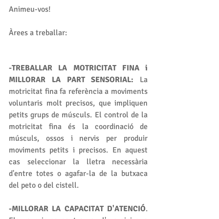
Animeu-vos!
Àrees a treballar:
-TREBALLAR LA MOTRICITAT FINA i 
MILLORAR LA PART SENSORIAL:
 La 
motricitat fina fa referència a moviments 
voluntaris molt precisos, que impliquen 
petits grups de músculs. El control de la 
motricitat fina és la coordinació de 
músculs, ossos i nervis per produir 
moviments petits i precisos. En aquest 
cas seleccionar la lletra necessària 
d'entre totes o agafar-la de la butxaca 
del peto o del cistell.
-MILLORAR LA CAPACITAT D'ATENCIÓ
. 