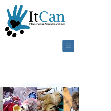
ETERAPIA
ASISTIDA AMB
GOS